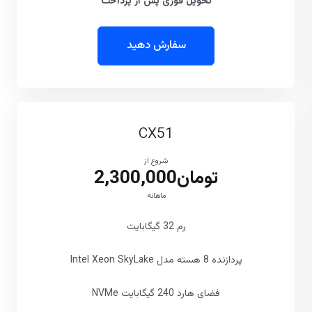
تحویل فوری پس از پرداخت
سفارش دهید
CX51
شروع از
تومان2,300,000
ماهانه
رم 32 گیگابایت
پردازنده 8 هسته مدل Intel Xeon SkyLake
فضای هارد 240 گیگابایت NVMe