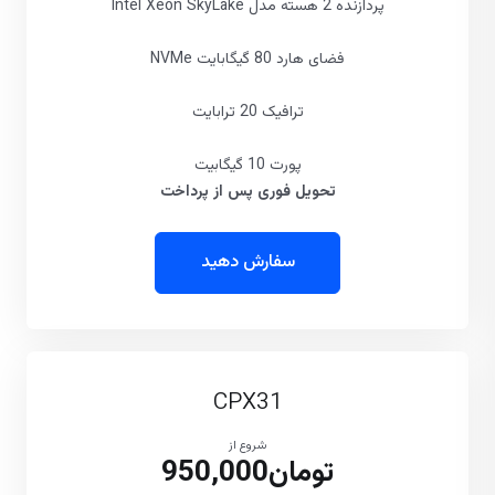
پردازنده 2 هسته مدل Intel Xeon SkyLake
فضای هارد 80 گیگابایت NVMe
ترافیک 20 ترابایت
پورت 10 گیگابیت
تحویل فوری پس از پرداخت
سفارش دهید
CPX31
شروع از
تومان950,000