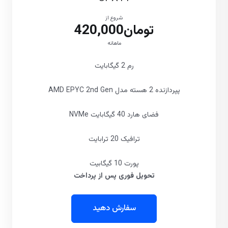
شروع از
تومان420,000
ماهانه
رم 2 گیگابایت
پپردازنده 2 هسته مدل AMD EPYC 2nd Gen
فضای هارد 40 گیگابایت NVMe
ترافیک 20 ترابایت
پورت 10 گیگابیت
تحویل فوری پس از پرداخت
سفارش دهید