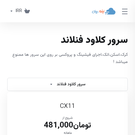
IRR
سرور کلاود فنلاند
کرک،اسکن،اتک،اجرای فیشینگ و پروکسی بر روی این سرور ها ممنوع
میباشد !
سرور کلاود فنلاند
CX11
شروع از
تومان481,000
ماهانه