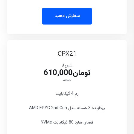
سفارش دهید
CPX21
شروع از
تومان610,000
ماهانه
رم 4 گیگابایت
پردازنده 3 هسته مدل AMD EPYC 2nd Gen
فضای هارد 80 گیگابایت NVMe