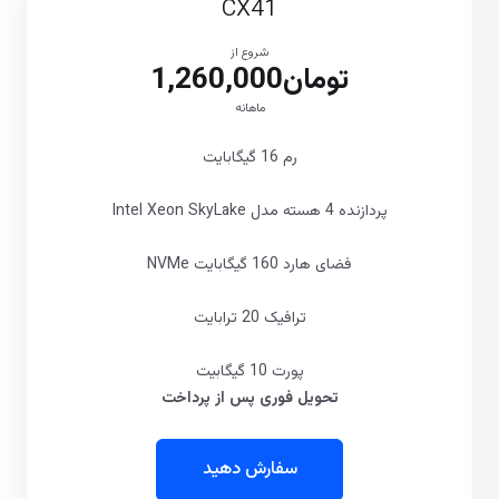
CX41
شروع از
تومان1,260,000
ماهانه
رم 16 گیگابایت
پردازنده 4 هسته مدل Intel Xeon SkyLake
فضای هارد 160 گیگابایت NVMe
ترافیک 20 ترابایت
پورت 10 گیگابیت
تحویل فوری پس از پرداخت
سفارش دهید