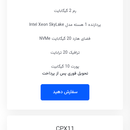
رم 2 گیگابایت
پردازنده 1 هسته مدل Intel Xeon SkyLake
فضای هارد 20 گیگابایت NVMe
ترافیک 20 ترابایت
پورت 10 گیگابیت
تحویل فوری پس از پرداخت
سفارش دهید
CPX11