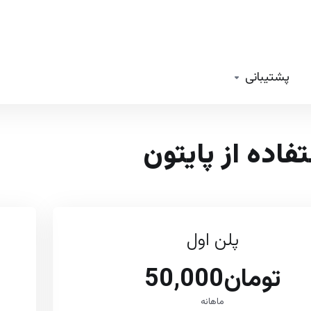
پشتیبانی
فاده از پایتون
پلن اول
تومان50,000
ماهانه