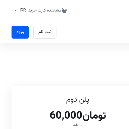
مشاهده کارت خرید
IRR
ثبت نام
ورود
پلن دوم
تومان60,000
ماهانه