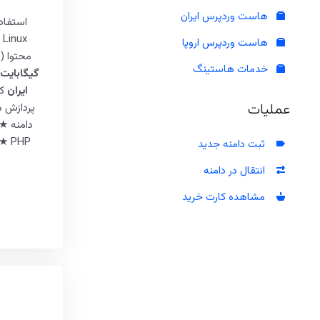
هاست وردپرس ایران
هاست وردپرس اروپا
محتوا (
خدمات هاستینگ
گیگابایت 
ایران
کن
عملیات
پردازش 
دامنه ★
PHP ★
ثبت دامنه جدید
انتقال در دامنه
مشاهده کارت خرید